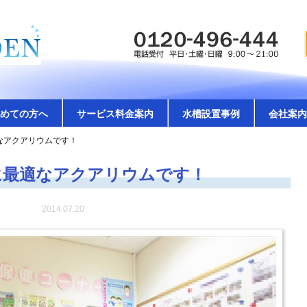
めての方へ
サービス料金案内
水槽設置事例
会社案内
なアクアリウムです！
に最適なアクアリウムです！
2014.07.20