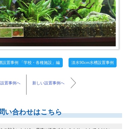
槽設置事例 「学校・各種施設」編
淡水90cm水槽設置事例
の設置事例へ
新しい設置事例へ
問い合わせはこちら