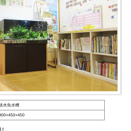
淡水魚水槽
900×450×450
場！