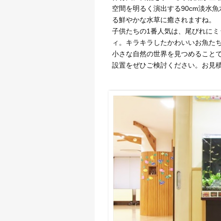
空間を明るく演出する90cm淡水
る鮮やかな水草に癒されますね。
子供たちの1番人気は、尾びれに
ィ。キラキラしたかわいいお魚た
小さな自然の世界を見つめること
設置をぜひご検討ください。お見