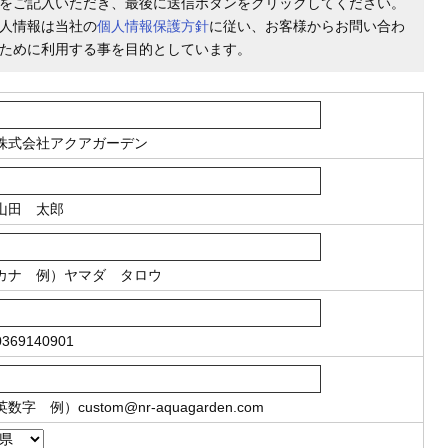
をご記入いただき、最後に送信ボタンをクリックしてください。
人情報は当社の
個人情報保護方針
に従い、お客様からお問い合わ
ために利用する事を目的としています。
株式会社アクアガーデン
山田 太郎
カナ
例）ヤマダ タロウ
369140901
英数字
例）
custom@nr-aquagarden.com