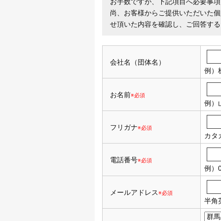
お手数ですが、下記項目へ必要事項
尚、お客様からご提供いただいた個
せ頂いた内容を確認し、ご回答する
会社名（団体名）
例）
お名前
※必須
例）
フリガナ
※必須
カタ
電話番号
※必須
例）0
メールアドレス
※必須
半角