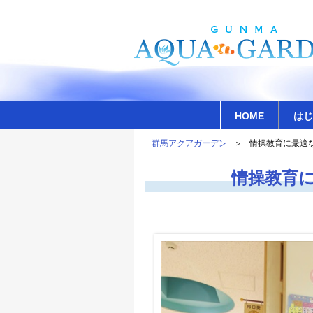
HOME
はじ
群馬アクアガーデン
情操教育に最適
情操教育