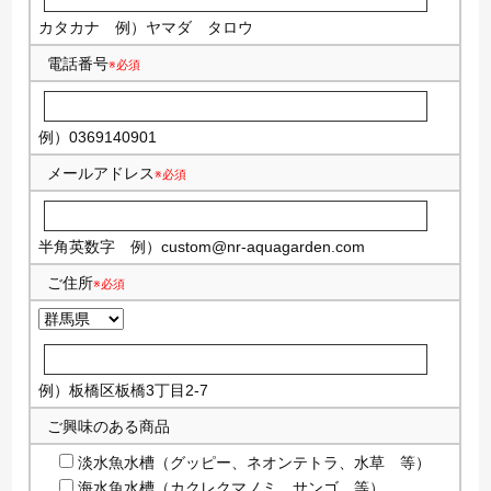
カタカナ
例）ヤマダ タロウ
電話番号
※必須
例）0369140901
メールアドレス
※必須
半角英数字
例）
custom@nr-aquagarden.com
ご住所
※必須
例）板橋区板橋3丁目2-7
ご興味のある商品
淡水魚水槽（グッピー、ネオンテトラ、水草 等）
海水魚水槽（カクレクマノミ、サンゴ 等）