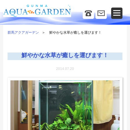
群馬アクアガーデン
鮮やかな水草が癒しを運びます！
鮮やかな水草が癒しを運びます！
2014.07.20