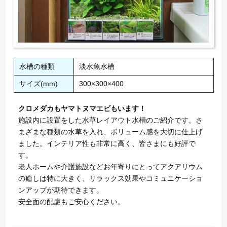
水槽の種類
淡水魚水槽
サイズ(mm)
300×300×400
クロメダカもヤマトヌマエビもいます！
施設内に設置をした水草レイアウト水槽のご紹介です。さ
まざまな種類の水草を入れ、ボリューム感を大切に仕上げ
ました。インテリア性も非常に高く、皆さまにも好評で
す。
老人ホームや介護施設などお年寄りにとってアクアリウム
の癒しは特に大きく、リラックス効果やコミュニケーショ
ンアップが期待できます。
安全面の配慮もご安心ください。