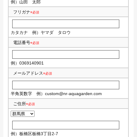
例）山田 太郎
フリガナ
※必須
カタカナ
例）ヤマダ タロウ
電話番号
※必須
例）0369140901
メールアドレス
※必須
半角英数字
例）
custom@nr-aquagarden.com
ご住所
※必須
例）板橋区板橋3丁目2-7