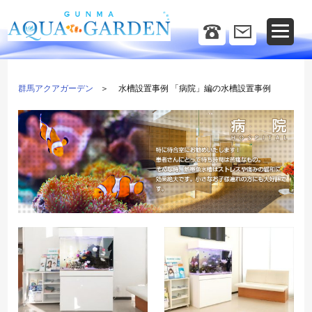
群馬アクアガーデン
水槽設置事例 「病院」編の水槽設置事例