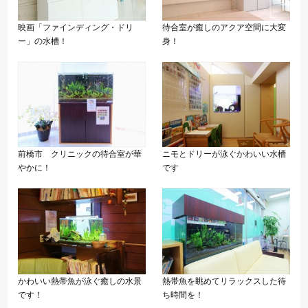
映画「ファインディング・ドリ
待合室が癒しのアクア空間に大変
ー」の水槽！
身！
前橋市 クリニックの待合室が華
ニモとドリーが泳ぐかわいい水槽
やかに！
です
かわいい熱帯魚が泳ぐ癒しの水景
熱帯魚を眺めてリラックスした待
です！
ち時間を！