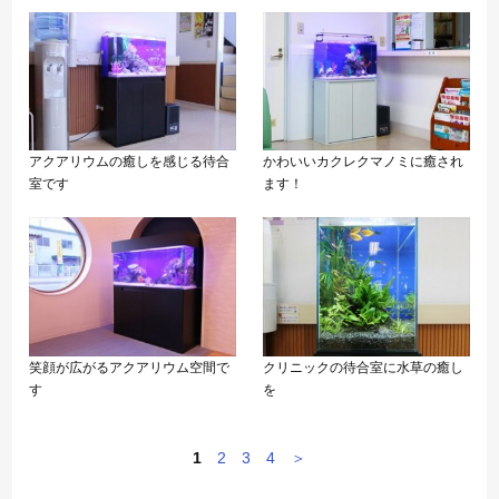
アクアリウムの癒しを感じる待合
かわいいカクレクマノミに癒され
室です
ます！
笑顔が広がるアクアリウム空間で
クリニックの待合室に水草の癒し
す
を
1
2
3
4
＞