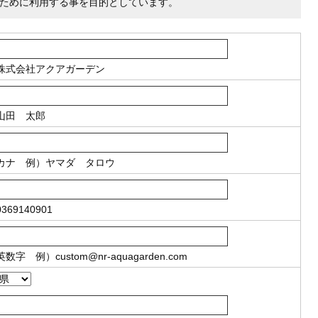
ために利用する事を目的としています。
株式会社アクアガーデン
山田 太郎
カナ
例）ヤマダ タロウ
369140901
英数字
例）
custom@nr-aquagarden.com