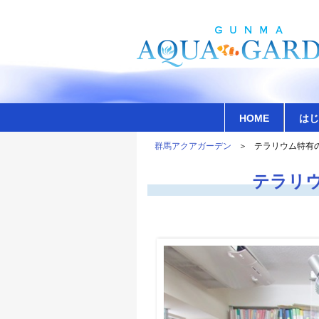
HOME
はじ
群馬アクアガーデン
テラリウム特有
テラリ