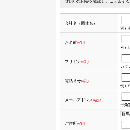
せ頂いた内容を確認し、ご回答する
会社名（団体名）
例）
お名前
※必須
例）
フリガナ
※必須
カタ
電話番号
※必須
例）0
メールアドレス
※必須
半角
ご住所
※必須