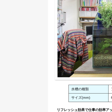
水槽の種類
サイズ(mm)
リフレッシュ効果で仕事の効率ア