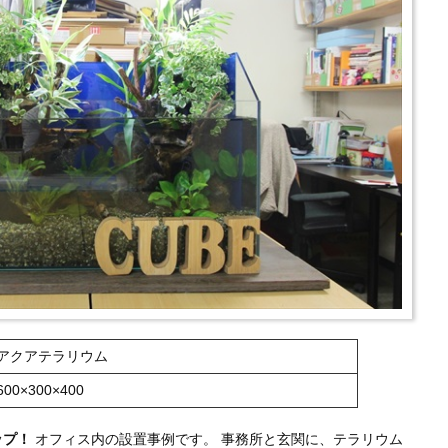
アクアテラリウム
600×300×400
ップ！
オフィス内の設置事例です。 事務所と玄関に、テラリウム