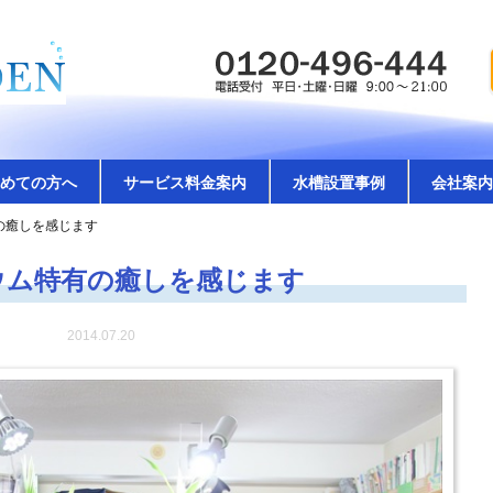
めての方へ
サービス料金案内
水槽設置事例
会社案内
の癒しを感じます
ウム特有の癒しを感じます
2014.07.20