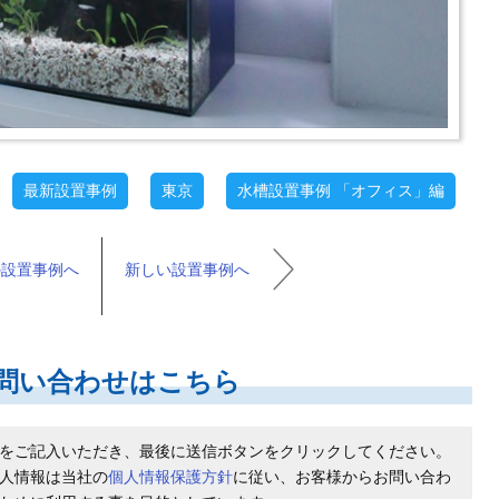
最新設置事例
東京
水槽設置事例 「オフィス」編
の設置事例へ
新しい設置事例へ
問い合わせはこちら
をご記入いただき、最後に送信ボタンをクリックしてください。
人情報は当社の
個人情報保護方針
に従い、お客様からお問い合わ