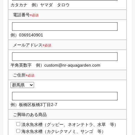
カタカナ
例）ヤマダ タロウ
電話番号
※必須
例）0369140901
メールアドレス
※必須
半角英数字
例）
custom@nr-aquagarden.com
ご住所
※必須
例）板橋区板橋3丁目2-7
ご興味のある商品
淡水魚水槽（グッピー、ネオンテトラ、水草 等）
海水魚水槽（カクレクマノミ、サンゴ 等）