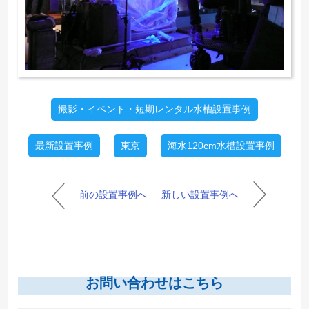
撮影・イベント・短期レンタル水槽設置事例
最新設置事例
東京
海水120cm水槽設置事例
前の設置事例へ
新しい設置事例へ
お問い合わせはこちら