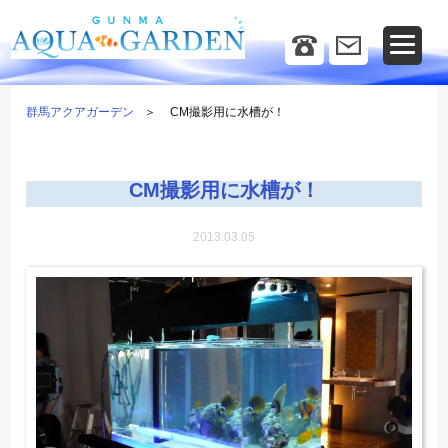
群馬アクアガーデン
CM撮影用に水槽が！
CM撮影用に水槽が！
2013.03.05