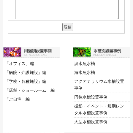
「オフィス」編
淡水魚水槽
「病院・介護施設」編
海水魚水槽
「学校・各種施設」編
アクアテラリウム水槽設置
事例
「店舗・ショールーム」編
円柱水槽設置事例
「ご自宅」編
撮影・イベント・短期レン
タル水槽設置事例
大型水槽設置事例