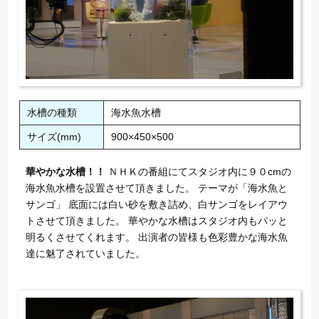
水槽の種類
海水魚水槽
サイズ(mm)
900×450×500
華やかな水槽！！
ＮＨＫの番組にてスタジオ内に９０cmの
海水魚水槽を設置させて頂きました。 テーマが「海水魚と
サンゴ」 底面には白い砂を敷き詰め、白サンゴをレイアウ
トさせて頂きました。 華やかな水槽はスタジオ内もパッと
明るくさせてくれます。 出演者の皆様も色彩豊かな海水魚
達に魅了されていました。