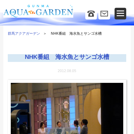
群馬アクアガーデン
NHK番組 海水魚とサンゴ水槽
NHK番組 海水魚とサンゴ水槽
2012.08.05