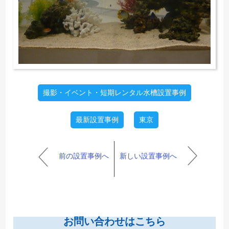
撮影・イベント・短期レンタル水槽設置事例
最新設置事例
東京
前の設置事例へ
新しい設置事例へ
お問い合わせはこちら