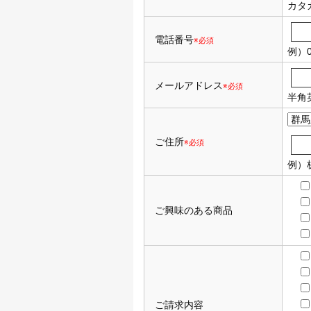
カタ
電話番号
※必須
例）0
メールアドレス
※必須
半角
ご住所
※必須
例）
ご興味のある商品
ご請求内容