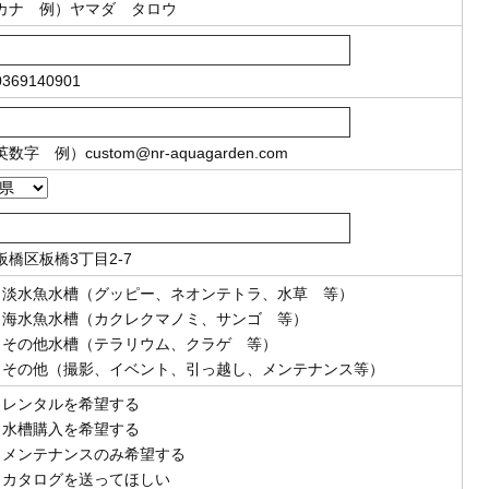
カナ
例）ヤマダ タロウ
369140901
英数字
例）
custom@nr-aquagarden.com
板橋区板橋3丁目2-7
淡水魚水槽（グッピー、ネオンテトラ、水草 等）
海水魚水槽（カクレクマノミ、サンゴ 等）
その他水槽（テラリウム、クラゲ 等）
その他（撮影、イベント、引っ越し、メンテナンス等）
レンタルを希望する
水槽購入を希望する
メンテナンスのみ希望する
カタログを送ってほしい