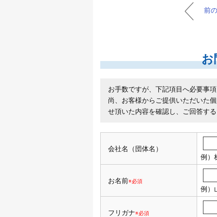
前
お
お手数ですが、下記項目へ必要事項
尚、お客様からご提供いただいた個
せ頂いた内容を確認し、ご回答する
会社名（団体名）
例）
お名前
※必須
例）
フリガナ
※必須