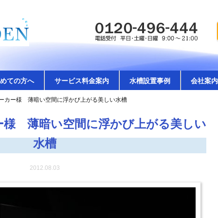
めての方へ
サービス料金案内
水槽設置事例
会社案内
メーカー様 薄暗い空間に浮かび上がる美しい水槽
カー様 薄暗い空間に浮かび上がる美しい
水槽
2012.08.03