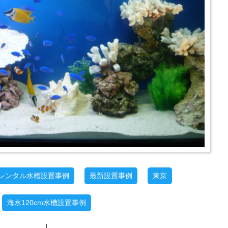
レンタル水槽設置事例
最新設置事例
東京
海水120cm水槽設置事例