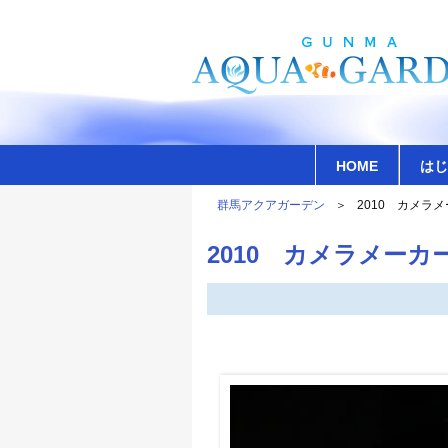
HOME
はじ
群馬アクアガーデン
2010 カメラ
2010 カメラメー