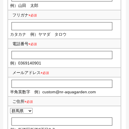
例）山田 太郎
フリガナ
※必須
カタカナ
例）ヤマダ タロウ
電話番号
※必須
例）0369140901
メールアドレス
※必須
半角英数字
例）
custom@nr-aquagarden.com
ご住所
※必須