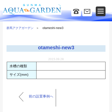
群馬アクアガーデン
otameshi-new3
otameshi-new3
2015.09.28
水槽の種類
サイズ(mm)
前の設置事例へ