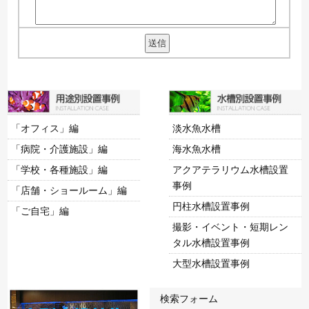
「オフィス」編
淡水魚水槽
「病院・介護施設」編
海水魚水槽
「学校・各種施設」編
アクアテラリウム水槽設置
事例
「店舗・ショールーム」編
円柱水槽設置事例
「ご自宅」編
撮影・イベント・短期レン
タル水槽設置事例
大型水槽設置事例
検索フォーム