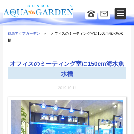
群馬アクアガーデン
オフィスのミーティング室に150cm海水魚水
槽
オフィスのミーティング室に150cm海水魚
水槽
2019.10.11