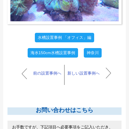
水槽設置事例 「オフィス」編
海水150cm水槽設置事例
神奈川
前の設置事例へ
新しい設置事例へ
お問い合わせはこちら
お手数ですが、下記項目へ必要事項をご記入いただき、