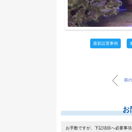
最新設置事例
前
お
お手数ですが、下記項目へ必要事項