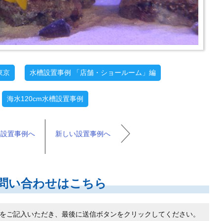
東京
水槽設置事例 「店舗・ショールーム」編
海水120cm水槽設置事例
の設置事例へ
新しい設置事例へ
問い合わせはこちら
をご記入いただき、最後に送信ボタンをクリックしてください。