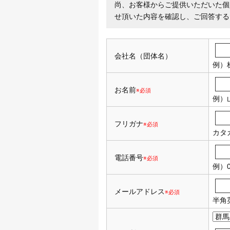
尚、お客様からご提供いただいた個
せ頂いた内容を確認し、ご回答する
会社名（団体名）
例）
お名前
※必須
例）
フリガナ
※必須
カタ
電話番号
※必須
例）0
メールアドレス
※必須
半角