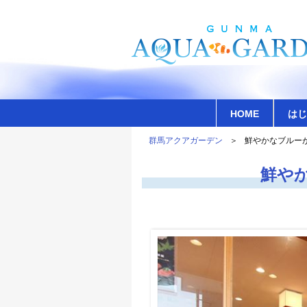
HOME
はじ
群馬アクアガーデン
鮮やかなブルー
鮮や