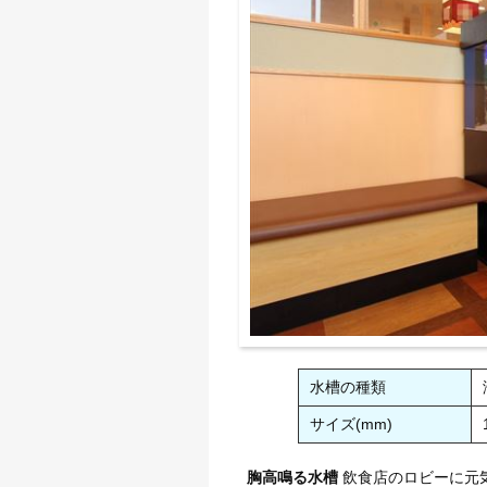
水槽の種類
サイズ(mm)
胸高鳴る水槽
飲食店のロビーに元気