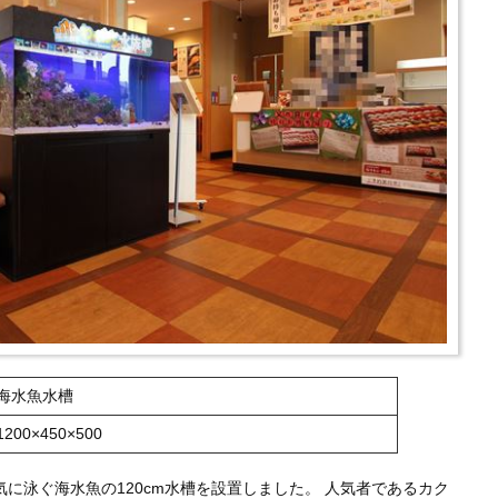
海水魚水槽
1200×450×500
に泳ぐ海水魚の120cm水槽を設置しました。 人気者であるカク