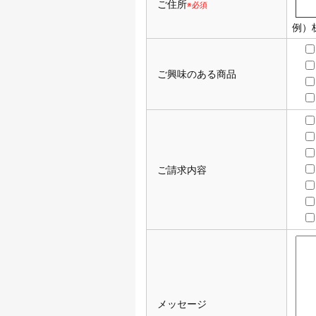
ご住所
※必須
例）
ご興味のある商品
ご請求内容
メッセージ