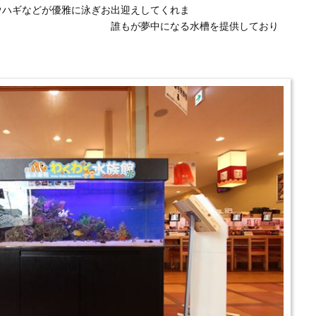
ウハギなどが優雅に泳ぎお出迎えしてくれま
中になる水槽を提供しており