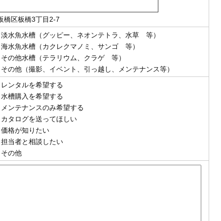
板橋区板橋3丁目2-7
淡水魚水槽（グッピー、ネオンテトラ、水草 等）
海水魚水槽（カクレクマノミ、サンゴ 等）
その他水槽（テラリウム、クラゲ 等）
その他（撮影、イベント、引っ越し、メンテナンス等）
レンタルを希望する
水槽購入を希望する
メンテナンスのみ希望する
カタログを送ってほしい
価格が知りたい
担当者と相談したい
その他