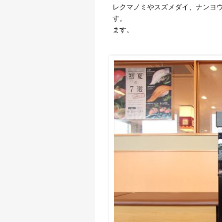
レクマノミやスズメダイ、ナンヨ
す。 誰もが夢
ます。