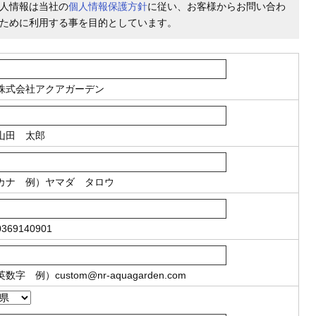
人情報は当社の
個人情報保護方針
に従い、お客様からお問い合わ
ために利用する事を目的としています。
株式会社アクアガーデン
山田 太郎
カナ
例）ヤマダ タロウ
369140901
英数字
例）
custom@nr-aquagarden.com