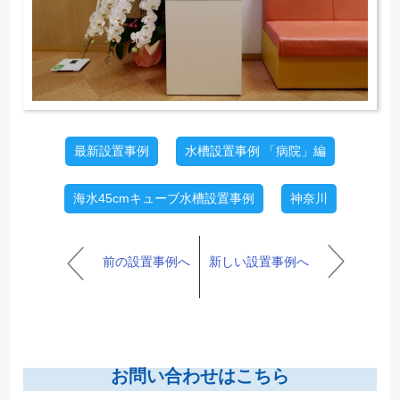
最新設置事例
水槽設置事例 「病院」編
海水45cmキューブ水槽設置事例
神奈川
前の設置事例へ
新しい設置事例へ
お問い合わせはこちら