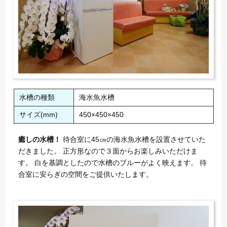
水槽の種類
海水魚水槽
サイズ(mm)
450×450×450
癒しの水槽！
待合室に45㎝の海水魚水槽を設置させていた
だきました。 正方形なので３面からお楽しみいただけま
す。 白を基調としたので水槽のブルーがよく映えます。 待
合室に安らぎの空間をご提供いたします。