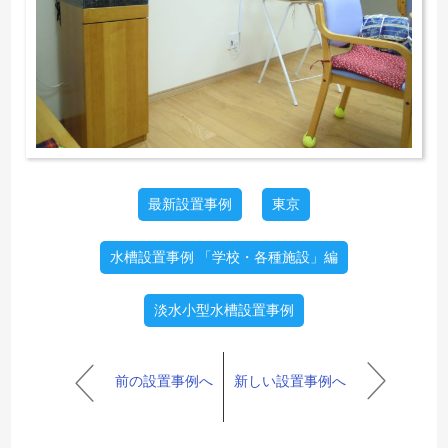
最新設置事例
東京
水槽設置事例 「学校・各種施設」編
淡水小型水槽設置事例
前の設置事例へ
新しい設置事例へ