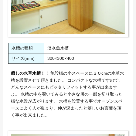
水槽の種類
淡水魚水槽
サイズ(mm)
300×300×400
癒しの水草水槽！！
施設様の小スペースに３０cmの水草水
槽を設置させて頂きました。 コンパクトな水槽ですので、
どんなスペースにもピッタリフィットする事が出来ます
よ。 水槽の中を覗いてみると小さな川の一部を切り取った
様な水景が広がります。 水槽を設置する事でオープンスペ
ースによく人が集まり、仲が深まったと嬉しいお言葉を頂
く事が出来ました。