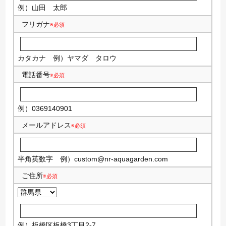
例）山田 太郎
フリガナ
※必須
カタカナ
例）ヤマダ タロウ
電話番号
※必須
例）0369140901
メールアドレス
※必須
半角英数字
例）
custom@nr-aquagarden.com
ご住所
※必須
例）板橋区板橋3丁目2-7