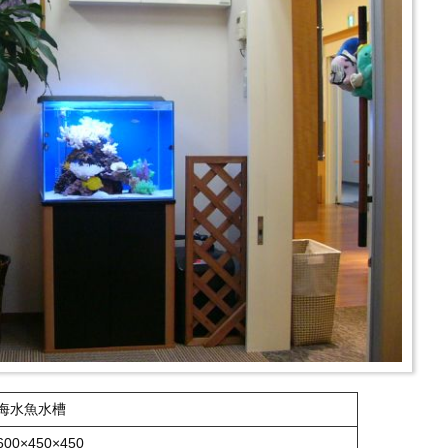
海水魚水槽
600×450×450