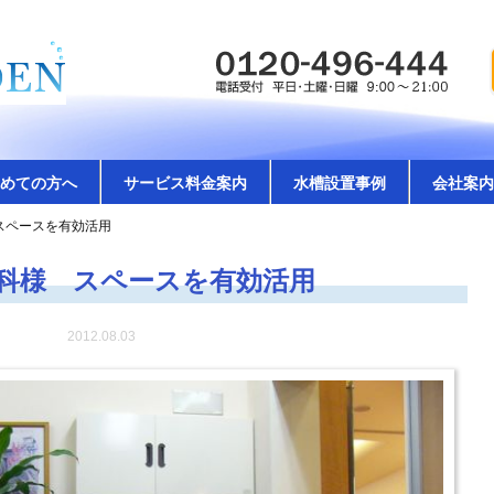
めての方へ
サービス料金案内
水槽設置事例
会社案内
スペースを有効活用
科様 スペースを有効活用
2012.08.03