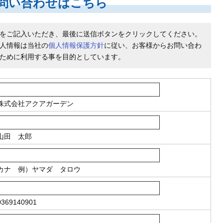
問い合わせはこちら
をご記入いただき、最後に送信ボタンをクリックしてください。
人情報は当社の
個人情報保護方針
に従い、お客様からお問い合わ
ために利用する事を目的としています。
株式会社アクアガーデン
山田 太郎
カナ
例）ヤマダ タロウ
369140901