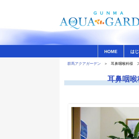
HOME
はじ
群馬アクアガーデン
耳鼻咽喉科様 
耳鼻咽喉