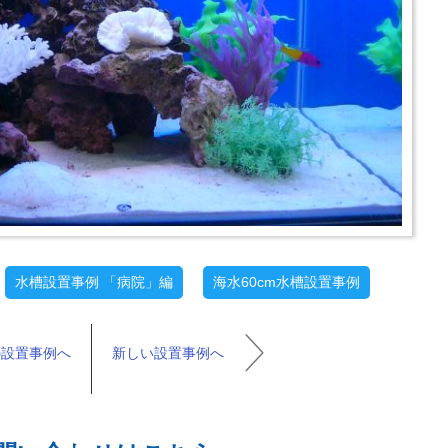
水槽設置事例 「病院」編
海水60cm水槽設置事例
の設置事例へ
新しい設置事例へ