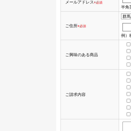
メールアドレス
※必須
半角
ご住所
※必須
例）
ご興味のある商品
ご請求内容