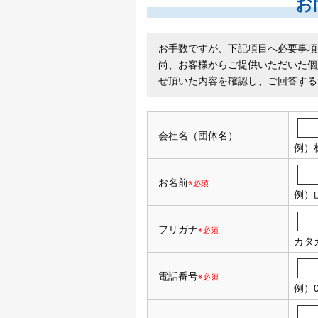
お
お手数ですが、下記項目へ必要事項
尚、お客様からご提供いただいた個
せ頂いた内容を確認し、ご回答する
会社名（団体名）
例）
お名前
※必須
例）
フリガナ
※必須
カタ
電話番号
※必須
例）0