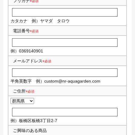
フリガナ
※必須
カタカナ
例）ヤマダ タロウ
電話番号
※必須
例）0369140901
メールアドレス
※必須
半角英数字
例）
custom@nr-aquagarden.com
ご住所
※必須
例）板橋区板橋3丁目2-7
ご興味のある商品