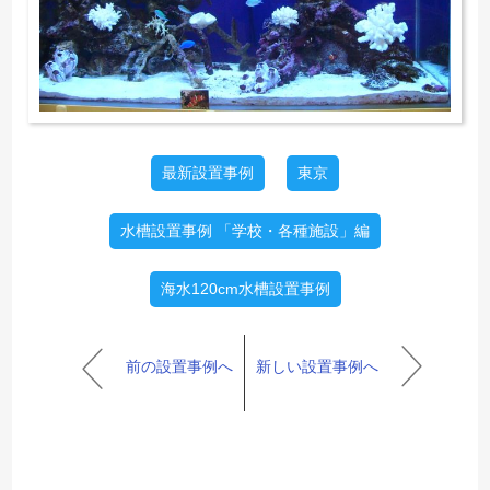
最新設置事例
東京
水槽設置事例 「学校・各種施設」編
海水120cm水槽設置事例
前の設置事例へ
新しい設置事例へ