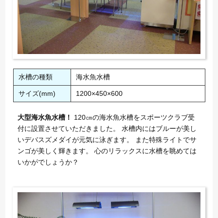
水槽の種類
海水魚水槽
サイズ(mm)
1200×450×600
大型海水魚水槽！
120㎝の海水魚水槽をスポーツクラブ受
付に設置させていただきました。 水槽内にはブルーが美し
いデバスズメダイが元気に泳ぎます。 また特殊ライトでサ
ンゴが美しく輝きます。 心のリラックスに水槽を眺めては
いかがでしょうか？