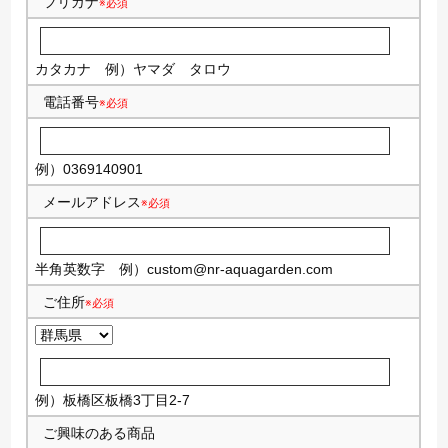
フリガナ
※必須
カタカナ
例）ヤマダ タロウ
電話番号
※必須
例）0369140901
メールアドレス
※必須
半角英数字
例）
custom@nr-aquagarden.com
ご住所
※必須
例）板橋区板橋3丁目2-7
ご興味のある商品