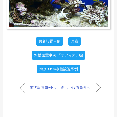
最新設置事例
東京
水槽設置事例 「オフィス」編
海水90cm水槽設置事例
前の設置事例へ
新しい設置事例へ