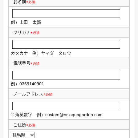
お名前
※必須
例）山田 太郎
フリガナ
※必須
カタカナ
例）ヤマダ タロウ
電話番号
※必須
例）0369140901
メールアドレス
※必須
半角英数字
例）
custom@nr-aquagarden.com
ご住所
※必須