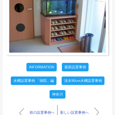
INFORMATION
最新設置事例
水槽設置事例 「病院」編
淡水90cm水槽設置事例
神奈川
前の設置事例へ
新しい設置事例へ