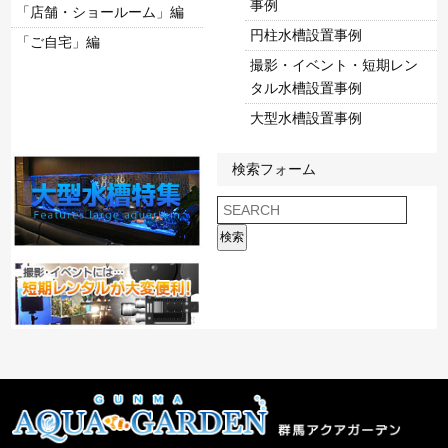
事例
「店舗・ショールーム」編
円柱水槽設置事例
「ご自宅」編
撮影・イベント・短期レン
タル水槽設置事例
大型水槽設置事例
検索フォーム
検索