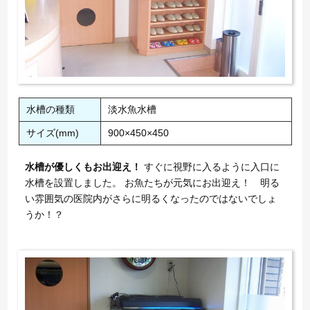
水槽の種類
淡水魚水槽
サイズ(mm)
900×450×450
水槽が優しくもお出迎え！
すぐに視野に入るように入口に
水槽を設置しました。 お魚たちが元気にお出迎え！ 明る
い雰囲気の医院内がさらに明るくなったのではないでしょ
うか！？