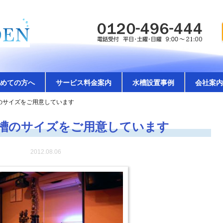
めての方へ
サービス料金案内
水槽設置事例
会社案内
のサイズをご用意しています
槽のサイズをご用意しています
2012.08.06