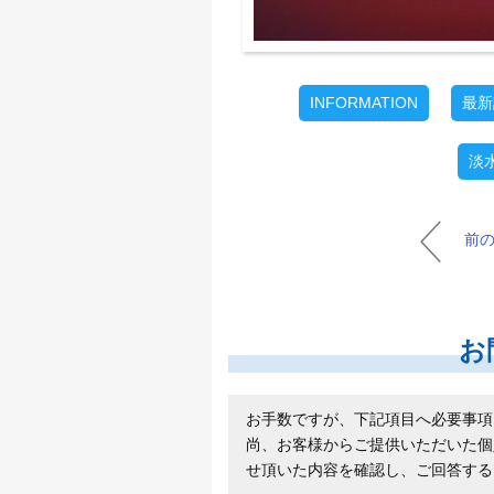
INFORMATION
最新
淡
前
お
お手数ですが、下記項目へ必要事項
尚、お客様からご提供いただいた個
せ頂いた内容を確認し、ご回答する