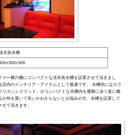
淡水魚水槽
450×300×300
ファー横の棚にコンパクトな淡水魚水槽を設置させて頂きまし
は店内のインテリア・アイテムとして最適です。 水槽内にはカラ
フリカンシクリッド」がコンパクトな水槽内を優雅に泳ぐ姿に癒
るが何を置いて良いかわからないとお悩みの方、水槽を設置して
させて頂きます。