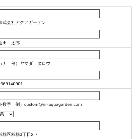
株式会社アクアガーデン
山田 太郎
カナ
例）ヤマダ タロウ
369140901
英数字
例）
custom@nr-aquagarden.com
板橋区板橋3丁目2-7