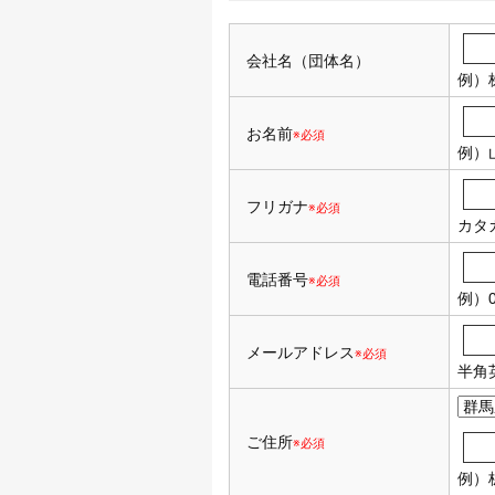
会社名（団体名）
例）
お名前
※必須
例）
フリガナ
※必須
カタ
電話番号
※必須
例）0
メールアドレス
※必須
半角
ご住所
※必須
例）