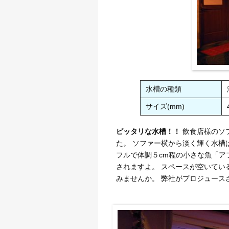
水槽の種類
サイズ(mm)
ピッタリな水槽！！
飲食店様のソ
た。 ソファー横から淡く輝く水槽
フルで体調５cm程の小さな魚「ア
されますよ。 スペースが空いてい
みませんか。 弊社がプロジュース