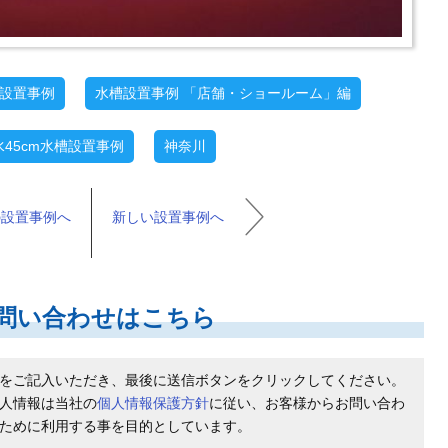
設置事例
水槽設置事例 「店舗・ショールーム」編
水45cm水槽設置事例
神奈川
の設置事例へ
新しい設置事例へ
問い合わせはこちら
をご記入いただき、最後に送信ボタンをクリックしてください。
人情報は当社の
個人情報保護方針
に従い、お客様からお問い合わ
ために利用する事を目的としています。